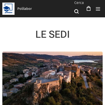
Cerca
Polilabor
LE SEDI